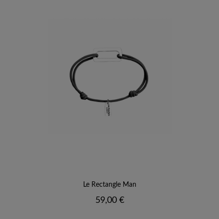
Le Rectangle Man
Prix
59,00 €