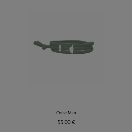
Corse Man
Prix
55,00 €