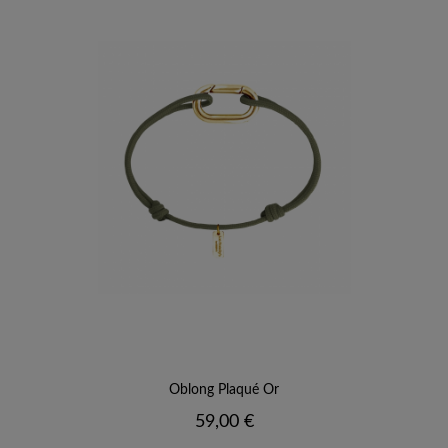
Oblong Plaqué Or
Prix
59,00 €