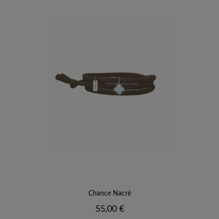
Chance Nacré
Prix
55,00 €