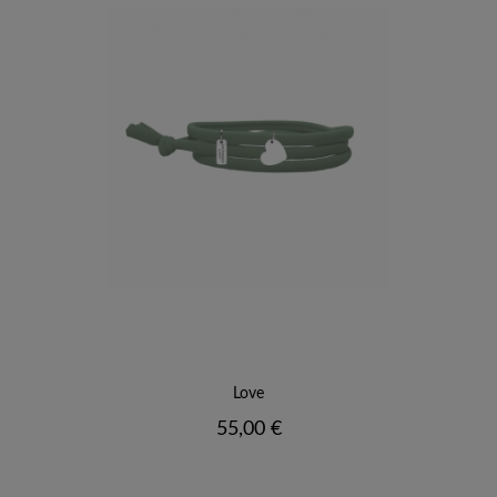
Love
Prix
55,00 €