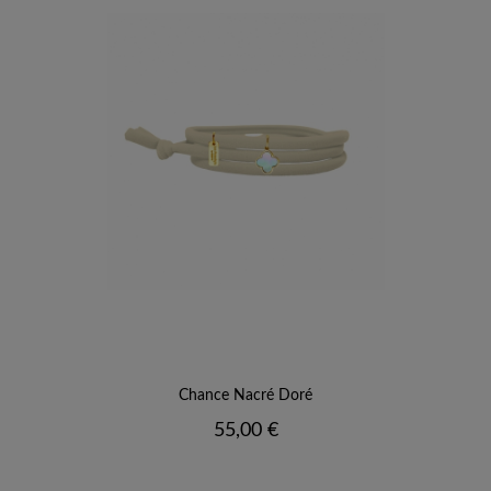
Chance Nacré Doré
Prix
55,00 €