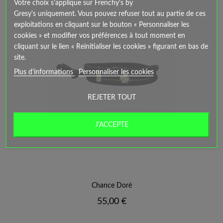
Votre choix s’applique sur Frenchy's by
Gresy's uniquement. Vous pouvez refuser tout au partie de ces
exploitations en cliquant sur le bouton « Personnaliser les
cookies » et modifier vos préférences à tout moment en
cliquant sur le lien « Reinitialiser les cookies » figurant en bas de
site.
Plus d'informations
Personnaliser les cookies
REJETER TOUT
J'ACCEPTE
Chance Doré
Prix
55,00 €